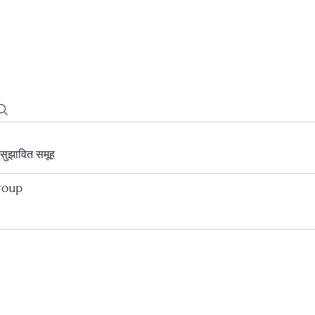
सुझावित समूह
roup