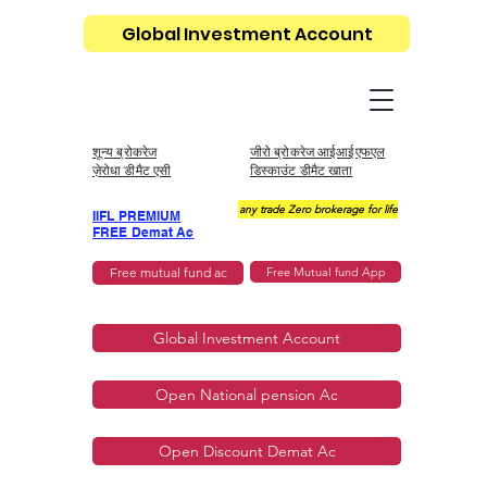
Global Investment Account
शून्य ब्रोकरेज
जीरो ब्रोकरेज आईआईएफएल
ज़ेरोधा डीमैट एसी
डिस्काउंट डीमैट खाता
any trade Zero brokerage for life
IIFL PREMIUM
FREE Demat Ac
Free mutual fund ac
Free Mutual fund App
Global Investment Account
Open National pension Ac
Open Discount Demat Ac