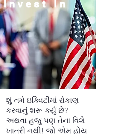
invest in
શું તમે ઇક્વિટીમાં રોકાણ
કરવાનું શરૂ કર્યું છે?
અથવા હજુ પણ તેના વિશે
ખાતરી નથી! જો એમ હોય