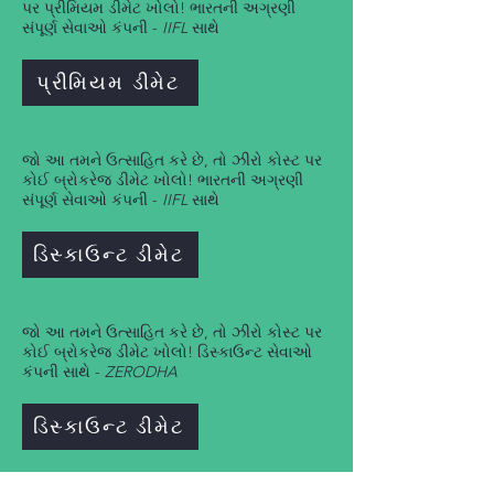
પર પ્રીમિયમ ડીમેટ ખોલો! ભારતની અગ્રણી
સંપૂર્ણ સેવાઓ કંપની -
IIFL
સાથે
પ્રીમિયમ ડીમેટ
જો આ તમને ઉત્સાહિત કરે છે, તો ઝીરો કોસ્ટ પર
કોઈ બ્રોકરેજ ડીમેટ ખોલો! ભારતની અગ્રણી
સંપૂર્ણ સેવાઓ કંપની -
IIFL
સાથે
ડિસ્કાઉન્ટ ડીમેટ
જો આ તમને ઉત્સાહિત કરે છે, તો ઝીરો કોસ્ટ પર
કોઈ બ્રોકરેજ ડીમેટ ખોલો! ડિસ્કાઉન્ટ સેવાઓ
કંપની સાથે -
ZERODHA
ડિસ્કાઉન્ટ ડીમેટ