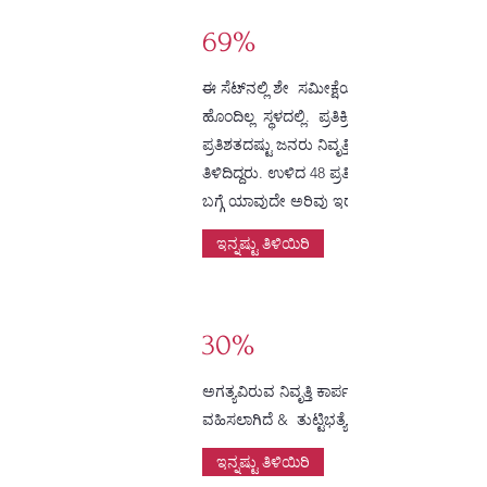
69%
ಈ ಸೆಟ್‌ನಲ್ಲಿ ಶೇ ಸಮೀಕ್ಷೆಯು ನಿವೃತ್ತಿ ಯೋಜನೆಯನ್
ಹೊಂದಿಲ್ಲ ಸ್ಥಳದಲ್ಲಿ. ಪ್ರತಿಕ್ರಿಯಿಸಿದವರಲ್ಲಿ ಕೇವಲ 52
ಪ್ರತಿಶತದಷ್ಟು ಜನರು ನಿವೃತ್ತಿಗೆ ಎಷ್ಟು ಅಗತ್ಯವಿದೆ ಎಂ
ತಿಳಿದಿದ್ದರು. ಉಳಿದ 48 ಪ್ರತಿಶತ ಜನರಿಗೆ ತಮ್ಮ ನಿವೃತ್ತಿ
ಬಗ್ಗೆ ಯಾವುದೇ ಅರಿವು ಇರಲಿಲ್ಲ.
ಇನ್ನಷ್ಟು ತಿಳಿಯಿರಿ
30%
ಅಗತ್ಯವಿರುವ ನಿವೃತ್ತಿ ಕಾರ್ಪಸ್ ಭವಿಷ್ಯ ನಿಧಿಯಿಂದ ಕ
ವಹಿಸಲಾಗಿದೆ & ತುಟ್ಟಿಭತ್ಯೆ, ಆದರೆ ದೊಡ್ಡದು
ಇನ್ನಷ್ಟು ತಿಳಿಯಿರಿ