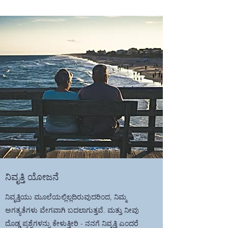
ನಿವೃತ್ತಿ ಯೋಜನೆ
ನಿವೃತ್ತಿಯು ಮೂಲೆಯಲ್ಲಿಲ್ಲದಿರುವುದರಿಂದ, ನಿಮ್ಮ
ಅಗತ್ಯತೆಗಳು ವೇಗವಾಗಿ ಬದಲಾಗುತ್ತವೆ. ಮತ್ತು ನೀವು
ದೊಡ್ಡ ಪ್ರಶ್ನೆಗಳನ್ನು ಕೇಳುತ್ತೀರಿ - ನನಗೆ ನಿವೃತ್ತಿ ಎಂದರೆ