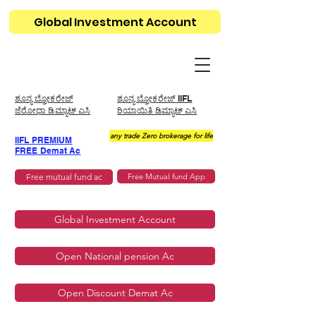
Global Investment Account
ಶೂನ್ಯ ಬ್ರೋಕರೇಜ್
ಶೂನ್ಯ ಬ್ರೋಕರೇಜ್ IIFL
ಜೆರೋಧಾ ಡಿಮ್ಯಾಟ್ ಎಸಿ
ರಿಯಾಯಿತಿ ಡಿಮ್ಯಾಟ್ ಎಸಿ
any trade Zero brokerage for life
IIFL PREMIUM
FREE Demat Ac
Free mutual fund ac
Free Mutual fund App
Global Investment Account
Open National pension Ac
Open Discount Demat Ac