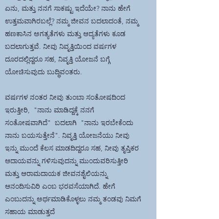
ಏನು, ಮತ್ತು ನನಗೆ ಸಾಕಷ್ಟು ಇದೆಯೇ? ನಾನು ಹೇಗೆ
ಉತ್ತಮವಾಗಿರಬಲ್ಲೆ? ನಮ್ಮ ಜೀವನ ಬದಲಾದಂತೆ, ನಮ್ಮ
ಹಣಕಾಸಿನ ಅಗತ್ಯತೆಗಳು ಮತ್ತು ಆದ್ಯತೆಗಳು ಕೂಡ
ಬದಲಾಗುತ್ತವೆ. ನೀವು ನಿವೃತ್ತಿಯಿಂದ ವರ್ಷಗಳ
ದೂರದಲ್ಲಿದ್ದರೂ ಸಹ, ನಿವೃತ್ತಿ ಯೋಜನೆ ಬಗ್ಗೆ
ಯೋಚಿಸುವುದು ಬುದ್ಧಿವಂತರು.
ವರ್ಷಗಳ ನಂತರ ನೀವು ತುಂಬಾ ಸಂತೋಷದಿಂದ
ಇರುತ್ತೀರಿ, "ನಾನು ಮಾಡಿದ್ದಕ್ಕೆ ನನಗೆ
ಸಂತೋಷವಾಗಿದೆ" ಬದಲಾಗಿ "ನಾನು ಇರಬೇಕೆಂದು
ನಾನು ಬಯಸುತ್ತೇನೆ". ನಿವೃತ್ತಿ ಯೋಜನೆಯು ನೀವು
ಇನ್ನು ಮುಂದೆ ಕೆಲಸ ಮಾಡದಿದ್ದರೂ ಸಹ, ನೀವು ತೃಪ್ತಿಕರ
ಆದಾಯವನ್ನು ಗಳಿಸುವುದನ್ನು ಮುಂದುವರಿಸುತ್ತೀರಿ
ಮತ್ತು ಆರಾಮದಾಯಕ ಜೀವನಶೈಲಿಯನ್ನು
ಆನಂದಿಸುವಿರಿ ಎಂಬ ಭರವಸೆಯಾಗಿದೆ. ಹೇಗೆ
ಎಂಬುದನ್ನು ಅರ್ಥಮಾಡಿಕೊಳ್ಳಲು ನಮ್ಮ ತಂಡವು ನಿಮಗೆ
ಸಹಾಯ ಮಾಡುತ್ತದೆ