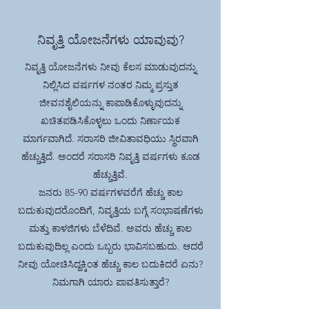
ನಿವೃತ್ತಿ ಯೋಜನೆಗಳು ಯಾವುವು?
ನಿವೃತ್ತಿ ಯೋಜನೆಗಳು ನೀವು ಕೆಲಸ ಮಾಡುವುದನ್ನು
ನಿಲ್ಲಿಸಿದ ವರ್ಷಗಳ ನಂತರ ನಿಮ್ಮ ಪ್ರಸ್ತುತ
ಜೀವನಶೈಲಿಯನ್ನು ಕಾಪಾಡಿಕೊಳ್ಳುವುದನ್ನು
ಖಚಿತಪಡಿಸಿಕೊಳ್ಳಲು ಒಂದು ನಿರ್ಣಾಯಕ
ಮಾರ್ಗವಾಗಿದೆ. ಸರಾಸರಿ ಜೀವಿತಾವಧಿಯು ಸ್ಥಿರವಾಗಿ
ಹೆಚ್ಚುತ್ತಿದೆ. ಅಂದರೆ ಸರಾಸರಿ ನಿವೃತ್ತಿ ವರ್ಷಗಳು ಕೂಡ
ಹೆಚ್ಚುತ್ತಿವೆ.
ಜನರು 85-90 ವರ್ಷಗಳವರೆಗೆ ಹೆಚ್ಚು ಕಾಲ
ಬದುಕುವುದರೊಂದಿಗೆ, ನಿವೃತ್ತಿಯ ಬಗ್ಗೆ ಸಂಭಾಷಣೆಗಳು
ಮತ್ತು ಕಾಳಜಿಗಳು ಬೆಳೆದಿವೆ. ಅವರು ಹೆಚ್ಚು ಕಾಲ
ಬದುಕುವುದಿಲ್ಲ ಎಂದು ಒಬ್ಬರು ಭಾವಿಸಬಹುದು. ಆದರೆ
ನೀವು ಯೋಚಿಸಿದ್ದಕ್ಕಿಂತ ಹೆಚ್ಚು ಕಾಲ ಬದುಕಿದರೆ ಏನು?
ನಿಮಗಾಗಿ ಯಾರು ಪಾವತಿಸುತ್ತಾರೆ?