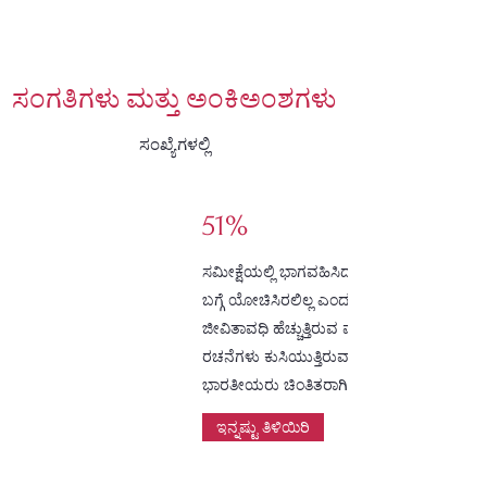
ಸಂಗತಿಗಳು ಮತ್ತು ಅಂಕಿಅಂಶಗಳು
ಸಂಖ್ಯೆಗಳಲ್ಲಿ
51%
ಸಮೀಕ್ಷೆಯಲ್ಲಿ ಭಾಗವಹಿಸಿದ ಭಾರತೀಯರು ತಾವು ನಿವ
ಬಗ್ಗೆ ಯೋಚಿಸಿರಲಿಲ್ಲ ಎಂದು ಹೇಳಿದ್ದಾರೆ. ಸರಾಸರಿ
ಜೀವಿತಾವಧಿ ಹೆಚ್ಚುತ್ತಿರುವ ಮತ್ತು ಸಾಂಪ್ರದಾಯಿಕ ಕ
ರಚನೆಗಳು ಕುಸಿಯುತ್ತಿರುವಾಗ, ನಿವೃತ್ತಿಯತ್ತ ಸಾಗುತ್ತಿ
ಭಾರತೀಯರು ಚಿಂತಿತರಾಗಿದ್ದಾರೆ.
ಇನ್ನಷ್ಟು ತಿಳಿಯಿರಿ