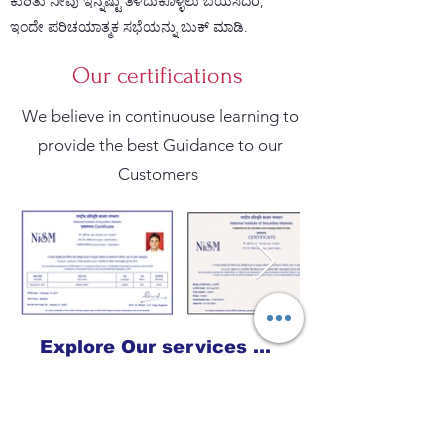
ಕುರಿತು ನೀವು ಇನ್ನಷ್ಟು ತಿಳಿದುಕೊಳ್ಳಲು ಬಯಸಿದರೆ,
ಇಂದೇ ಪರಿಚಯಾತ್ಮಕ ಸಭೆಯನ್ನು ಬುಕ್ ಮಾಡಿ.
Our certifications
We believe in continuouse learning to
provide the best Guidance to our
Customers
Explore Our services Now !
Vision