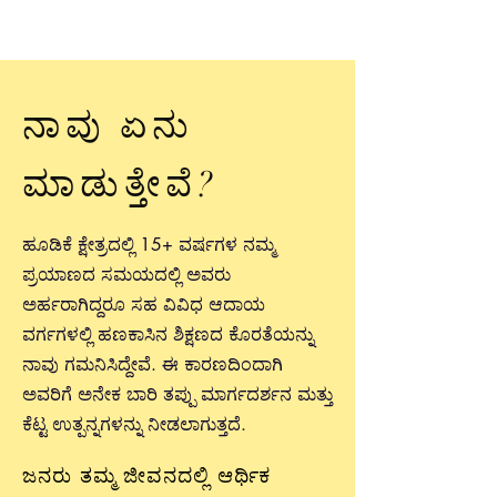
ನಾವು ಏನು
ಮಾಡುತ್ತೇವೆ?
ಹೂಡಿಕೆ ಕ್ಷೇತ್ರದಲ್ಲಿ 15+ ವರ್ಷಗಳ ನಮ್ಮ
ಪ್ರಯಾಣದ ಸಮಯದಲ್ಲಿ ಅವರು
ಅರ್ಹರಾಗಿದ್ದರೂ ಸಹ ವಿವಿಧ ಆದಾಯ
ವರ್ಗಗಳಲ್ಲಿ ಹಣಕಾಸಿನ ಶಿಕ್ಷಣದ ಕೊರತೆಯನ್ನು
ನಾವು ಗಮನಿಸಿದ್ದೇವೆ. ಈ ಕಾರಣದಿಂದಾಗಿ
ಅವರಿಗೆ ಅನೇಕ ಬಾರಿ ತಪ್ಪು ಮಾರ್ಗದರ್ಶನ ಮತ್ತು
ಕೆಟ್ಟ ಉತ್ಪನ್ನಗಳನ್ನು ನೀಡಲಾಗುತ್ತದೆ.
ಜನರು ತಮ್ಮ ಜೀವನದಲ್ಲಿ ಆರ್ಥಿಕ