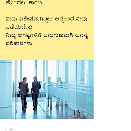
ಹೊಂದಲು ಕಾರಣ.
ನೀವು ವಿಶೇಷವಾಗಿದ್ದೀರಿ ಆದ್ದರಿಂದ ನೀವು
ಪಡೆಯಬೇಕು
ನಿಮ್ಮ ಅಗತ್ಯಗಳಿಗೆ ಅನುಗುಣವಾಗಿ ಅನನ್ಯ
ಪರಿಹಾರಗಳು.