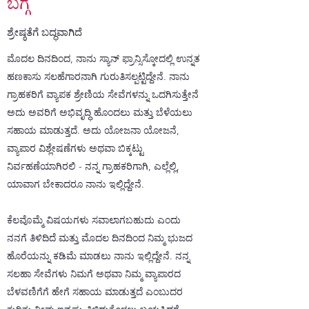
ಬಗ್ಗೆ
ಶ್ರೇಷ್ಠತೆಗೆ ಬದ್ಧವಾಗಿದೆ
ಮೊದಲ ದಿನದಿಂದ, ನಾನು ಸ್ಯಾನ್ ಫ್ರಾನ್ಸಿಸ್ಕೋದಲ್ಲಿ ಉನ್ನತ
ಹಣಕಾಸು ಸಲಹೆಗಾರನಾಗಿ ಗುರುತಿಸಲ್ಪಟ್ಟಿದ್ದೇನೆ. ನಾನು
ಗ್ರಾಹಕರಿಗೆ ವ್ಯಾಪಕ ಶ್ರೇಣಿಯ ಸೇವೆಗಳನ್ನು ಒದಗಿಸುತ್ತೇನೆ
ಅದು ಅವರಿಗೆ ಅಭಿವೃದ್ಧಿ ಹೊಂದಲು ಮತ್ತು ಬೆಳೆಯಲು
ಸಹಾಯ ಮಾಡುತ್ತದೆ. ಅದು ಯೋಜನಾ ಯೋಜನೆ,
ವ್ಯಾಪಾರ ವಿಶ್ಲೇಷಣೆಗಳು ಅಥವಾ ಬಿಕ್ಕಟ್ಟು
ನಿರ್ವಹಣೆಯಾಗಿರಲಿ - ನನ್ನ ಗ್ರಾಹಕರಿಗಾಗಿ, ಎಲ್ಲೆಲ್ಲಿ,
ಯಾವಾಗ ಬೇಕಾದರೂ ನಾನು ಇಲ್ಲಿದ್ದೇನೆ.
ಕೆಲವೊಮ್ಮೆ ವಿಷಯಗಳು ಸವಾಲಾಗಬಹುದು ಎಂದು
ನನಗೆ ತಿಳಿದಿದೆ ಮತ್ತು ಮೊದಲ ದಿನದಿಂದ ನಿಮ್ಮ ಭುಜದ
ಹೊರೆಯನ್ನು ಕಡಿಮೆ ಮಾಡಲು ನಾನು ಇಲ್ಲಿದ್ದೇನೆ. ನನ್ನ
ಸಲಹಾ ಸೇವೆಗಳು ನಿಮಗೆ ಅಥವಾ ನಿಮ್ಮ ವ್ಯಾಪಾರದ
ಬೆಳವಣಿಗೆಗೆ ಹೇಗೆ ಸಹಾಯ ಮಾಡುತ್ತದೆ ಎಂಬುದರ