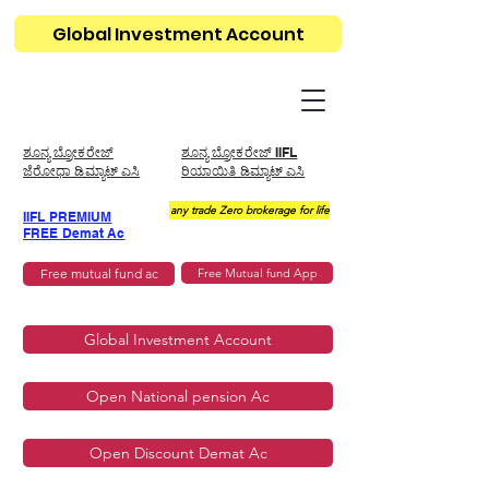
Global Investment Account
ಶೂನ್ಯ ಬ್ರೋಕರೇಜ್
ಶೂನ್ಯ ಬ್ರೋಕರೇಜ್ IIFL
ಜೆರೋಧಾ ಡಿಮ್ಯಾಟ್ ಎಸಿ
ರಿಯಾಯಿತಿ ಡಿಮ್ಯಾಟ್ ಎಸಿ
any trade Zero brokerage for life
IIFL PREMIUM
FREE Demat Ac
Free mutual fund ac
Free Mutual fund App
Global Investment Account
Open National pension Ac
Open Discount Demat Ac