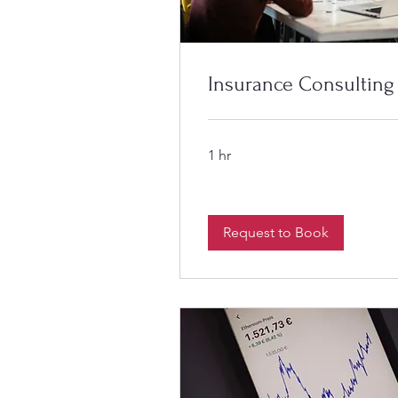
Insurance Consulting
1 hr
Request to Book