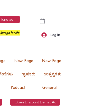
 fund ac
kerage for life
Log In
age
New Page
New Page
ಸೇವೆಗಳು
ಗ್ರಾಹಕರು
ಉತ್ಪನ್ನಗಳು
Podcast
General
Open Discount Demat Ac